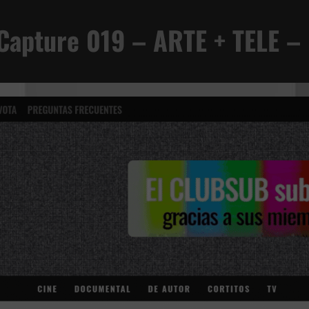
Capture 019 – ARTE + TELE – l
VIVENCIA TERRENAL