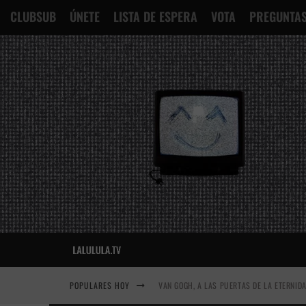
CLUBSUB
ÚNETE
LISTA DE ESPERA
VOTA
PREGUNTAS
POPULARES HOY
VAN GOGH, A LAS PUERTAS DE LA ETERNID