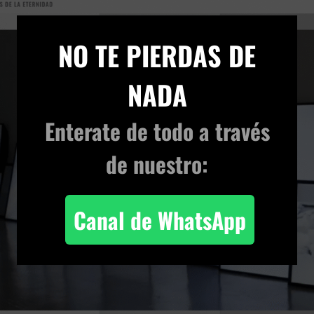
×
NO TE PIERDAS DE
NADA
Enterate de todo
a través
de nuestro:
Canal de WhatsApp