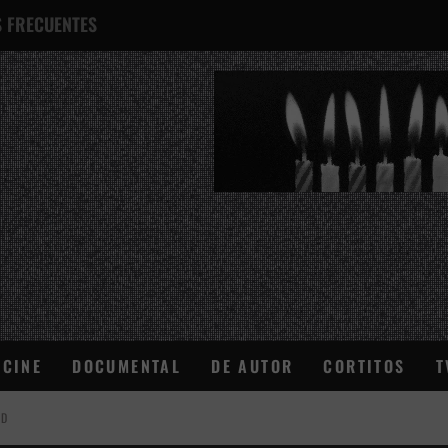
 FRECUENTES
¿QUÉ ES ESTO?
CINE
DOCUMENTAL
DE AUTOR
CORTITOS
T
AD