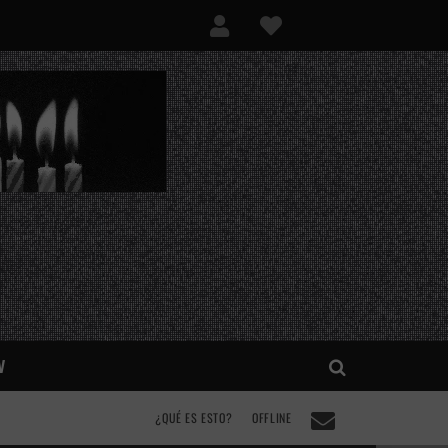
V
¿QUÉ ES ESTO?
OFFLINE