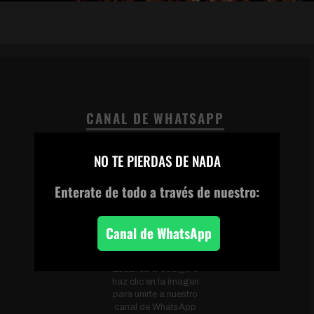
CANAL DE WHATSAPP
×
NO TE PIERDAS DE NADA
Enterate de todo
a través de nuestro:
Canal de WhatsApp
Escanea el código o
haz clic en la imagen
para unirte a nuestro
canal de WhatsApp