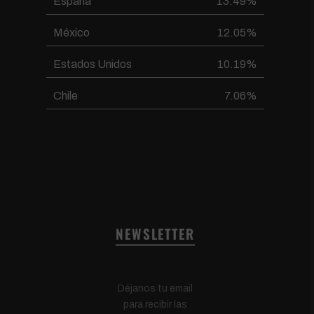
España
13.49%
México
12.05%
Estados Unidos
10.19%
Chile
7.06%
NEWSLETTER
Déjanos tu email
para recibir las