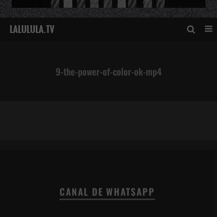
9-the-power-of-color-ok-mp4
9-the-power-of-color-ok-mp4
CANAL DE WHATSAPP