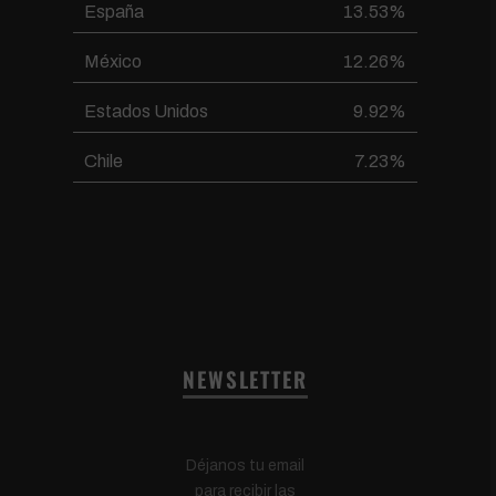
España
13.53%
México
12.26%
Estados Unidos
9.92%
Chile
7.23%
NEWSLETTER
Déjanos tu email
para recibir las