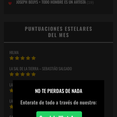
JOSEPH BEUYS > TODO HOMBRE ES UN ARTISTA
(19)
PUNTUACIONES ESTELARES
DEL MES
HILMA
LA SAL DE LA TIERRA – SEBASTIÃO SALGADO
×
LA SOMBRA DE CARAVAGGIO
NO TE PIERDAS DE NADA
LA HISTORIA DE LA MUJER Y EL ARTE #1
Enterate de todo
a través de nuestro:
GALLERY FAKE #34