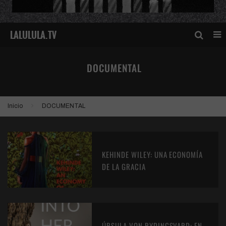
DOCUMENTAL
Inicio
DOCUMENTAL
KEHINDE WILEY: UNA ECONOMÍA
DE LA GRACIA
ÚRSULA VON RYDINGSVARD: EN