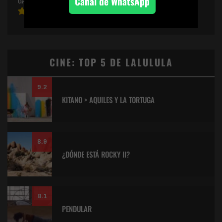
Canal de WhatsApp
CINE: TOP 5 DE LALULULA
9.2
KITANO > AQUILES Y LA TORTUGA
8.9
¿DÓNDE ESTÁ ROCKY II?
8.1
PENDULAR