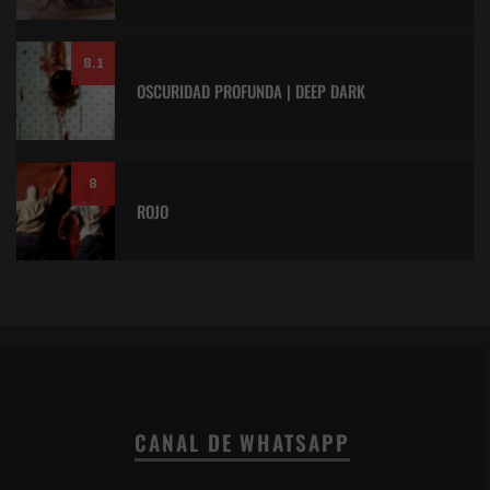
8.1
OSCURIDAD PROFUNDA | DEEP DARK
8
ROJO
CANAL DE WHATSAPP