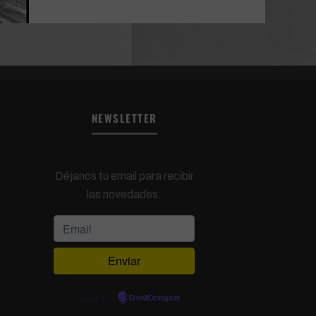
NEWSLETTER
Déjanos tu email para recibir
las novedades:
Powered by
EmailOctopus