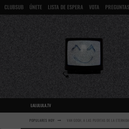
CLUBSUB
ÚNETE
LISTA DE ESPERA
VOTA
PREGUNTAS
POPULARES HOY
VAN GOGH, A LAS PUERTAS DE LA ETERNID