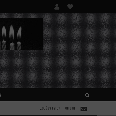
V
¿QUÉ ES ESTO?
OFFLINE