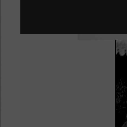
ESTÁN ENTRE NOSOTROS | SHUTTER
DONNA HARAWAY: CUENTOS PARA LA SUPER
LA JOVEN CON EL ARETE DE PERLA
TÚ, YO Y TODOS LOS DEMÁS