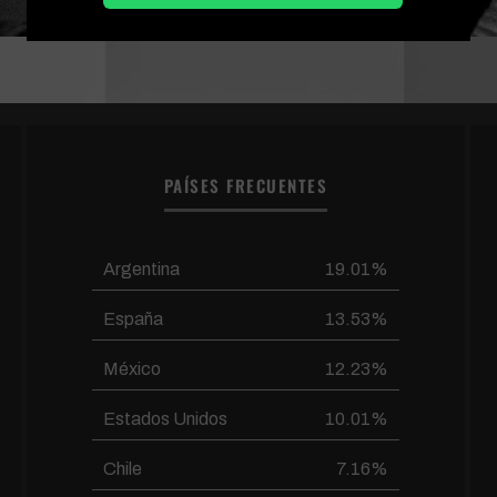
PAÍSES FRECUENTES
Argentina
19.01%
España
13.53%
México
12.23%
Estados Unidos
10.01%
Chile
7.16%