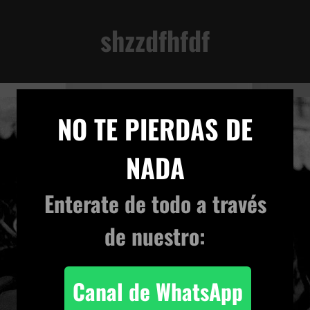
shzzdfhfdf
VIVENCIA TERRENAL
×
NO TE PIERDAS DE
NADA
Enterate de todo
a través
de nuestro:
Canal de WhatsApp