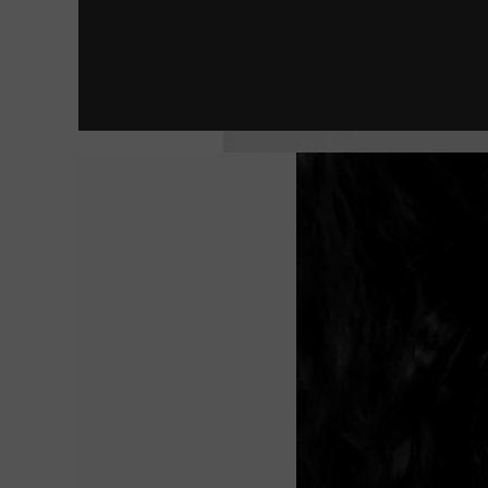
ESTÁN ENTRE NOSOTROS | SHUTTER
DONNA HARAWAY: CUENTOS PARA LA SUPER
LA JOVEN CON EL ARETE DE PERLA
TÚ, YO Y TODOS LOS DEMÁS