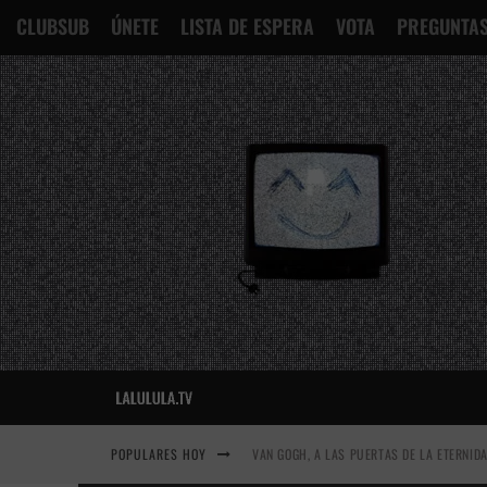
CLUBSUB
ÚNETE
LISTA DE ESPERA
VOTA
PREGUNTAS
POPULARES HOY
VAN GOGH, A LAS PUERTAS DE LA ETERNID