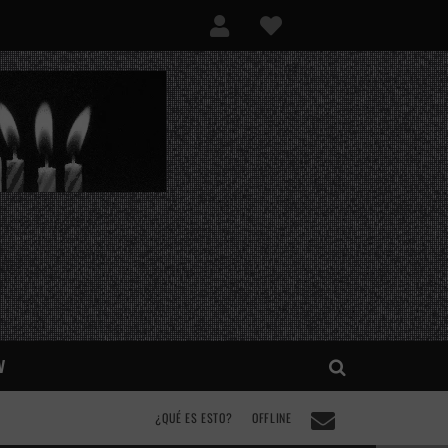
V
¿QUÉ ES ESTO?
OFFLINE