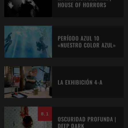
HOUSE OF HORRORS
PERÍODO AZUL 10
«NUESTRO COLOR AZUL»
LA EXHIBICIÓN 4-A
8.1
OSCURIDAD PROFUNDA |
DEEP DARK