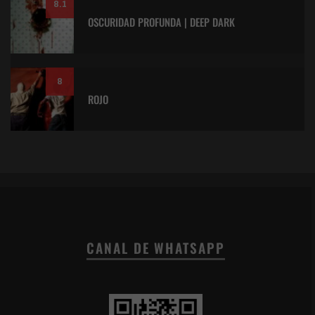
8.1
OSCURIDAD PROFUNDA | DEEP DARK
8
ROJO
CANAL DE WHATSAPP