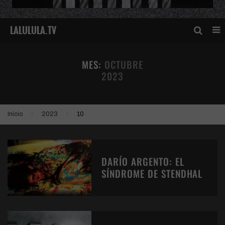
MES:
OCTUBRE
2023
Inicio
2023
10
DARÍO ARGENTO: EL
SÍNDROME DE STENDHAL