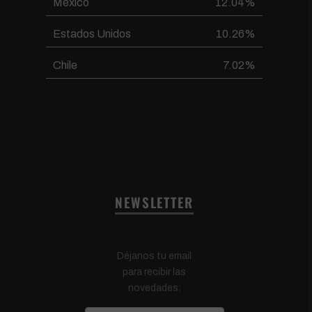
México
12.04%
Estados Unidos
10.26%
Chile
7.02%
NEWSLETTER
Déjanos tu email
para recibir las
novedades: