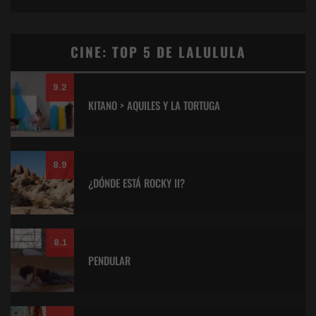
CINE: TOP 5 DE LALULULA
9.2
KITANO > AQUILES Y LA TORTUGA
8.9
¿DÓNDE ESTÁ ROCKY II?
8.1
PENDULAR