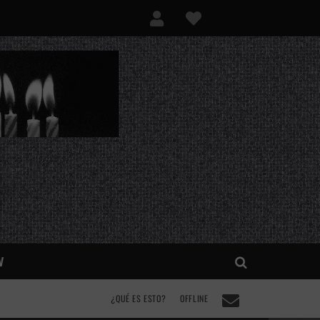
V
¿QUÉ ES ESTO?
OFFLINE