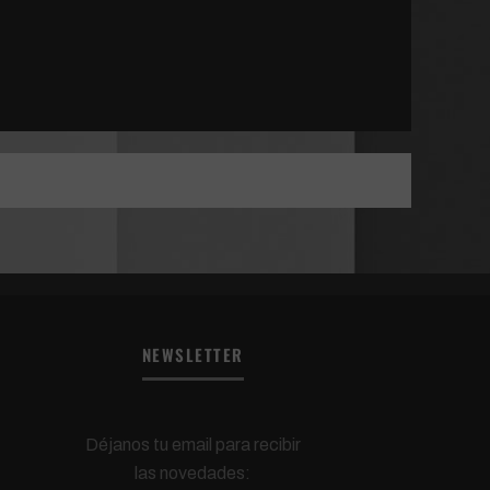
NEWSLETTER
Déjanos tu email para recibir
las novedades: