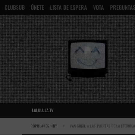
CLUBSUB
ÚNETE
LISTA DE ESPERA
VOTA
PREGUNTAS
POPULARES HOY
VAN GOGH, A LAS PUERTAS DE LA ETERNID