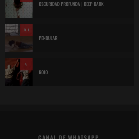
OSCURIDAD PROFUNDA | DEEP DARK
8.1
PENDULAR
8
ROJO
CANAL DE WHATSAPP