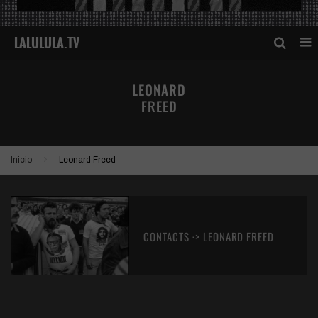
LEONARD
FREED
Inicio
Leonard Freed
CONTACTS ·> LEONARD FREED