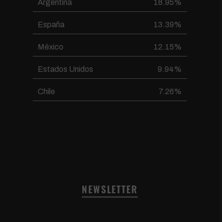
Argentina
18.95%
España
13.39%
México
12.15%
Estados Unidos
9.94%
Chile
7.26%
NEWSLETTER