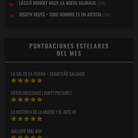
LÁSZLÓ MOHOLY NAGY: LA NUEVA BAUHAUS
(23)
JOSEPH BEUYS > TODO HOMBRE ES UN ARTISTA
(19)
PUNTUACIONES ESTELARES
DEL MES
LA SAL DE LA TIERRA – SEBASTIÃO SALGADO
FOTOS OBSCENAS | DIRTY PICTURES
LA HISTORIA DE LA MUJER Y EL ARTE #1
GALLERY FAKE #34