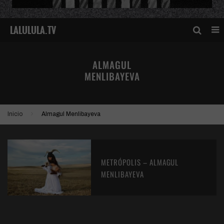
ALMAGUL
MENLIBAYEVA
Inicio
Almagul Menlibayeva
METRÓPOLIS – ALMAGUL
MENLIBAYEVA