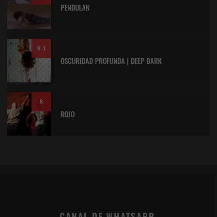
PENDULAR
8.1
OSCURIDAD PROFUNDA | DEEP DARK
8
ROJO
CANAL DE WHATSAPP