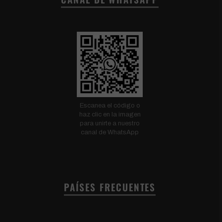
Escanea el código o
haz clic en la imagen
para unirte a nuestro
canal de WhatsApp
PAÍSES FRECUENTES