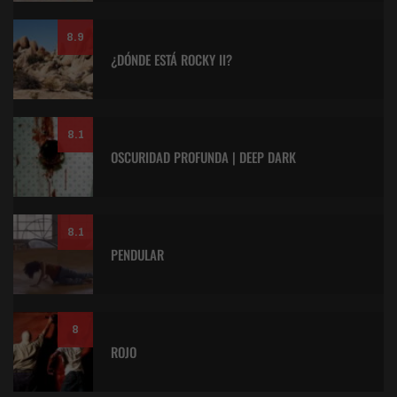
8.9
¿DÓNDE ESTÁ ROCKY II?
8.1
OSCURIDAD PROFUNDA | DEEP DARK
8.1
PENDULAR
8
ROJO