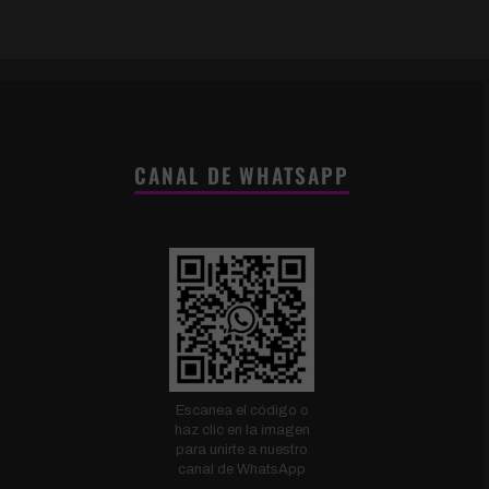
CANAL DE WHATSAPP
Escanea el código o
haz clic en la imagen
para unirte a nuestro
canal de WhatsApp