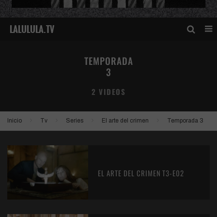
TEMPORADA
3
2 VIDEOS
Inicio
Tv
Series
El arte del crimen
Temporada 3
EL ARTE DEL CRIMEN T3-E02