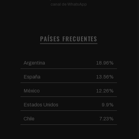
canal de WhatsApp
PAÍSES FRECUENTES
Argentina
18.96%
España
13.56%
México
12.26%
Estados Unidos
9.9%
Chile
7.23%