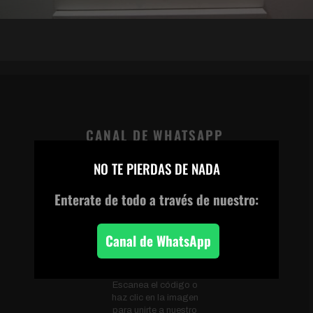
CANAL DE WHATSAPP
×
NO TE PIERDAS DE NADA
Enterate de todo
a través de nuestro:
Canal de WhatsApp
Escanea el código o
haz clic en la imagen
para unirte a nuestro