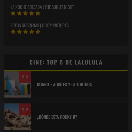
LA NOCHE SOLEADA | THE SUNLIT NIGHT
FOTOS OBSCENAS | DIRTY PICTURES
CINE: TOP 5 DE LALULULA
9.2
KITANO > AQUILES Y LA TORTUGA
8.9
¿DÓNDE ESTÁ ROCKY II?