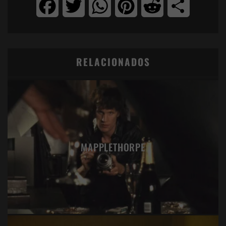
Facebook
Twitter
WhatsApp
Pinterest
Reddit
Compartir
RELACIONADOS
MAPPLETHORPE