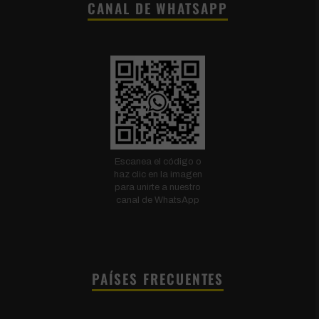
CANAL DE WHATSAPP
Escanea el código o
haz clic en la imagen
para unirte a nuestro
canal de WhatsApp
PAÍSES FRECUENTES