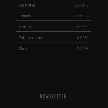
Argentina
18.91%
España
13.53%
México
12.26%
Estados Unidos
9.92%
Chile
7.23%
NEWSLETTER