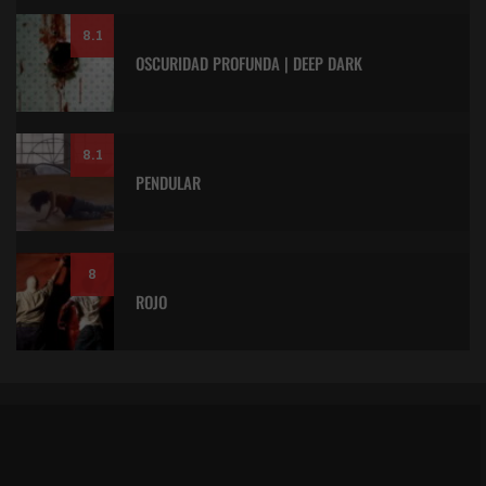
8.1
OSCURIDAD PROFUNDA | DEEP DARK
8.1
PENDULAR
8
ROJO