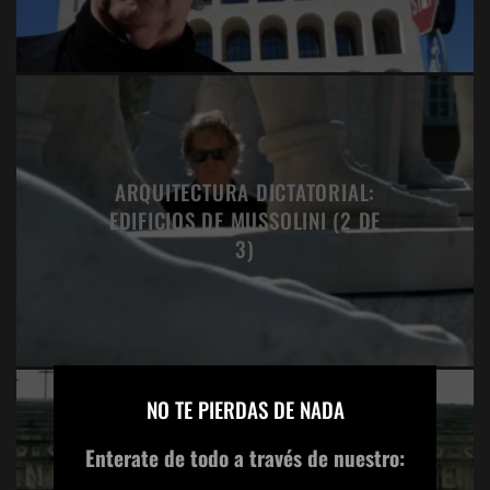
ARQUITECTURA DICTATORIAL:
EDIFICIOS DE MUSSOLINI (2 DE
3)
×
NO TE PIERDAS DE NADA
Enterate de todo
a través de nuestro:
ARQUITECTURA DICTATORIAL: