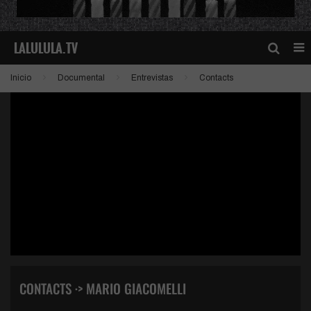
Inicio
Documental
Entrevistas
Contacts
CONTACTS ·> MARIO GIACOMELLI