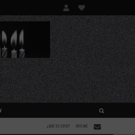
V
¿QUÉ ES ESTO?
OFFLINE