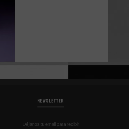
NEWSLETTER
Déjanos tu email para recibir