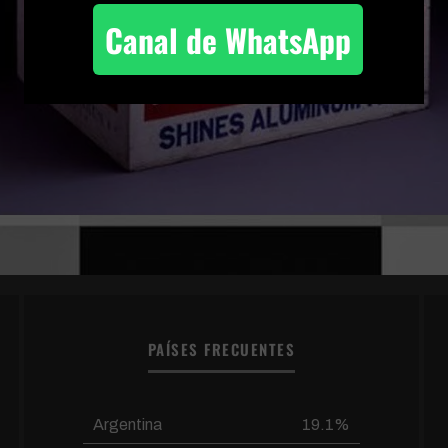
Canal de WhatsApp
PAÍSES FRECUENTES
Argentina
19.1%