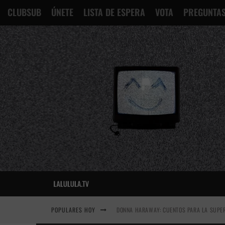
CLUBSUB
ÚNETE
LISTA DE ESPERA
VOTA
PREGUNTAS
POPULARES HOY
DONNA HARAWAY: CUENTOS PARA LA SUPER