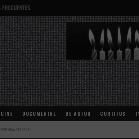
 FRECUENTES
¿QUÉ ES ESTO?
CINE
DOCUMENTAL
DE AUTOR
CORTITOS
T
VIVENCIA TERRENAL