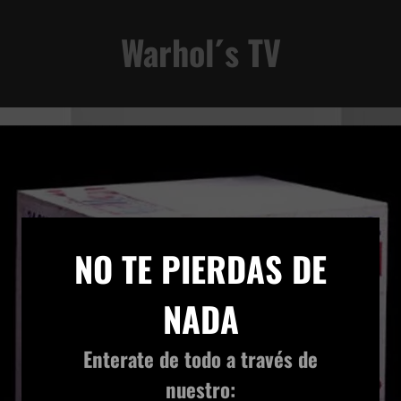
AD
Warhol´s TV
×
NO TE PIERDAS DE
NADA
Enterate de todo a través de
nuestro: