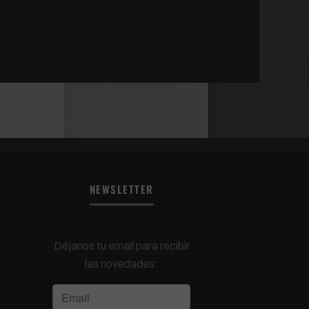
NEWSLETTER
Déjanos tu email para recibir
las novedades: