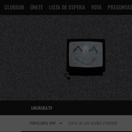
CLUBSUB
ÚNETE
LISTA DE ESPERA
VOTA
PREGUNTAS
POPULARES HOY
CUEVA DE LOS SUEÑOS PERDIDOS