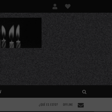
V
¿QUÉ ES ESTO?
OFFLINE