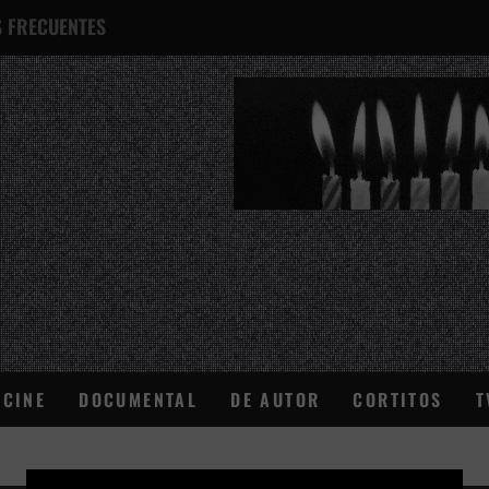
 FRECUENTES
¿QUÉ ES ESTO?
CINE
DOCUMENTAL
DE AUTOR
CORTITOS
T