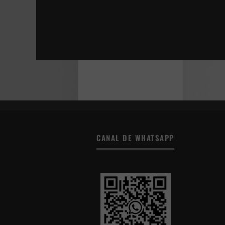
VAN GOGH, A LAS PUERTAS DE LA ETERNID
ENFERMO > VIDA Y MUERTE DE BOB FLANAG
DONNA HARAWAY: CUENTOS PARA LA SUPER
LA JOVEN CON EL ARETE DE PERLA
CANAL DE WHATSAPP