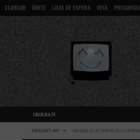
CLUBSUB
ÚNETE
LISTA DE ESPERA
VOTA
PREGUNTAS
POPULARES HOY
VAN GOGH, A LAS PUERTAS DE LA ETERNID