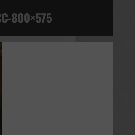
-CC-800×575