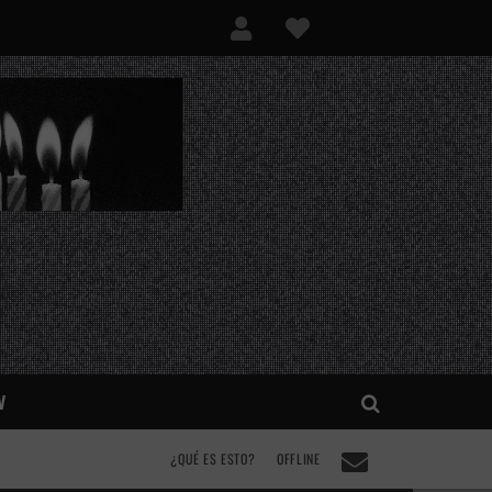
V
¿QUÉ ES ESTO?
OFFLINE