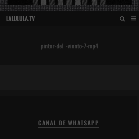
pintor-del_-viento-7-mp4
pintor-del_-viento-7-mp4
CANAL DE WHATSAPP