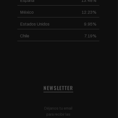
España
13.48%
México
12.23%
Estados Unidos
9.95%
Chile
7.19%
NEWSLETTER
Déjanos tu email
para recibir las