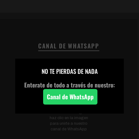
CANAL DE WHATSAPP
×
NO TE PIERDAS DE NADA
Enterate de todo a través de nuestro:
Canal de WhatsApp
Escanea el código o
haz clic en la imagen
para unirte a nuestro
canal de WhatsApp