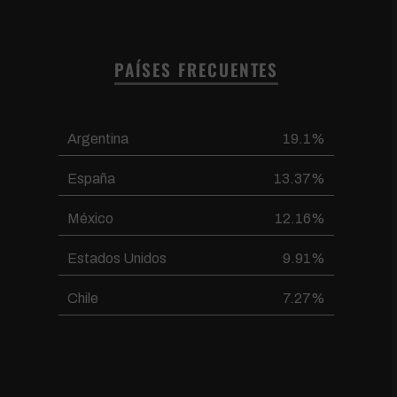
PAÍSES FRECUENTES
Argentina
19.1%
España
13.37%
México
12.16%
Estados Unidos
9.91%
Chile
7.27%