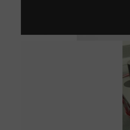
LA JOVEN CON EL ARETE DE PERLA
EL ARTE DEL CRIMEN T9-E01
ESTÁN ENTRE NOSOTROS | SHUTTER
CUEVA DE LOS SUEÑOS PERDIDOS