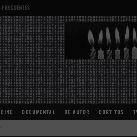
 FRECUENTES
¿QUÉ ES ESTO?
CINE
DOCUMENTAL
DE AUTOR
CORTITOS
T
AD