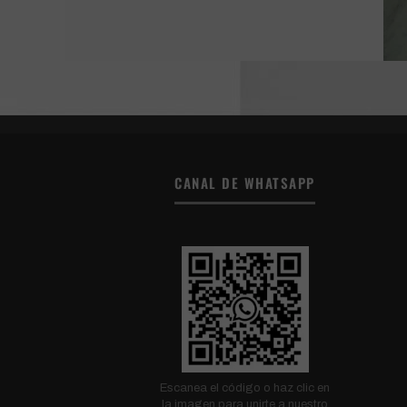
CANAL DE WHATSAPP
Escanea el código o haz clic en
la imagen para unirte a nuestro