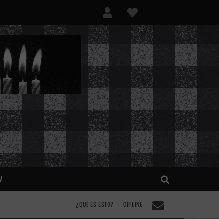
V
¿QUÉ ES ESTO?
OFFLINE