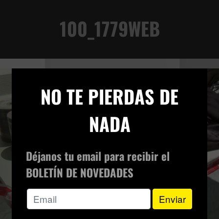
100_1779WEB
×
NO TE PIERDAS DE
NADA
Déjanos tu email para recibir el
BOLETÍN DE NOVEDADES