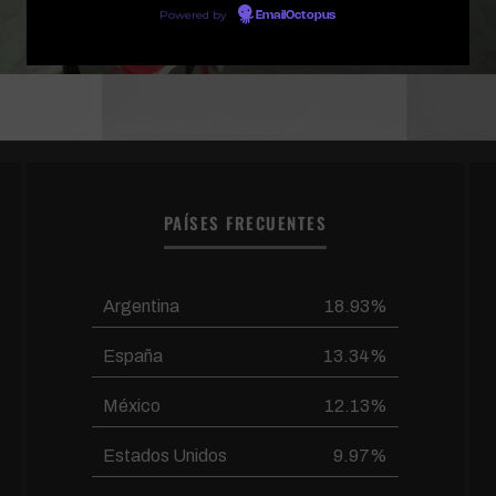
Powered by
EmailOctopus
PAÍSES FRECUENTES
Argentina
18.93%
España
13.34%
México
12.13%
Estados Unidos
9.97%