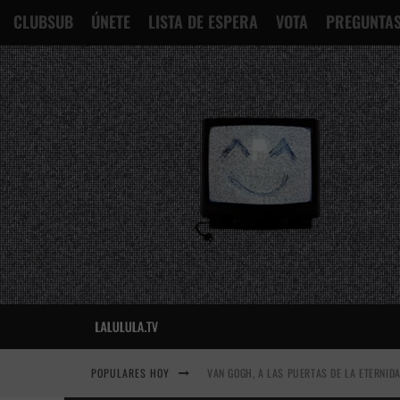
CLUBSUB
ÚNETE
LISTA DE ESPERA
VOTA
PREGUNTAS
POPULARES HOY
VAN GOGH, A LAS PUERTAS DE LA ETERNID