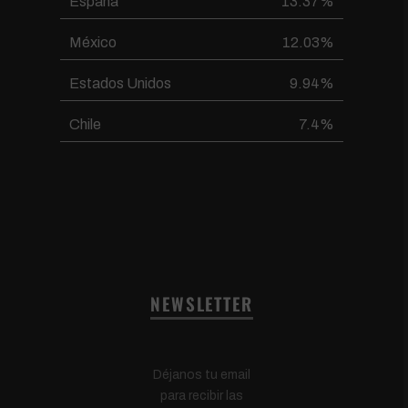
España
13.37%
México
12.03%
Estados Unidos
9.94%
Chile
7.4%
NEWSLETTER
Déjanos tu email
para recibir las