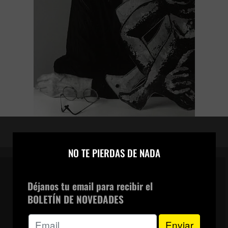
×
NO TE PIERDAS DE NADA
Déjanos tu email para recibir el
BOLETÍN DE NOVEDADES
CANAL DE WHATSAPP