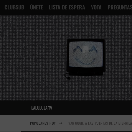
CLUBSUB
ÚNETE
LISTA DE ESPERA
VOTA
PREGUNTAS
POPULARES HOY
VAN GOGH, A LAS PUERTAS DE LA ETERNID