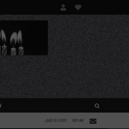
V
¿QUÉ ES ESTO?
OFFLINE