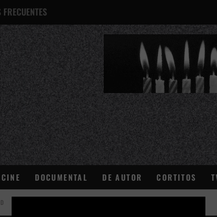
 FRECUENTES
¿QUÉ ES ESTO?
CINE
DOCUMENTAL
DE AUTOR
CORTITOS
T
AD
×