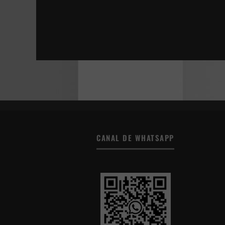
ESTÁN ENTRE NOSOTROS | SHUTTER
DONNA HARAWAY: CUENTOS PARA LA SUPER
LA JOVEN CON EL ARETE DE PERLA
TÚ, YO Y TODOS LOS DEMÁS
CANAL DE WHATSAPP