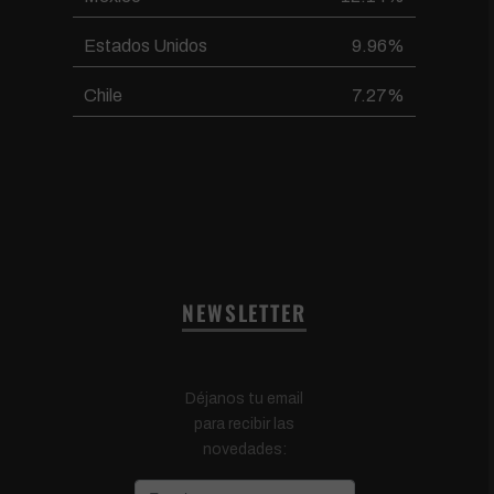
Estados Unidos
9.96%
Chile
7.27%
NEWSLETTER
Déjanos tu email
para recibir las
novedades: