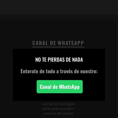
CANAL DE WHATSAPP
×
NO TE PIERDAS DE NADA
Enterate de todo
a través de nuestro:
Canal de WhatsApp
Escanea el código o
haz clic en la imagen
para unirte a nuestro
canal de WhatsApp