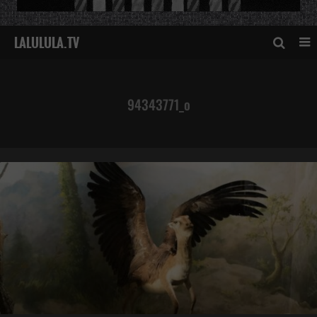
94343771_o