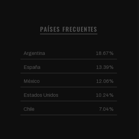
PAÍSES FRECUENTES
Argentina
18.67%
España
13.39%
México
12.06%
Estados Unidos
10.24%
Chile
7.04%