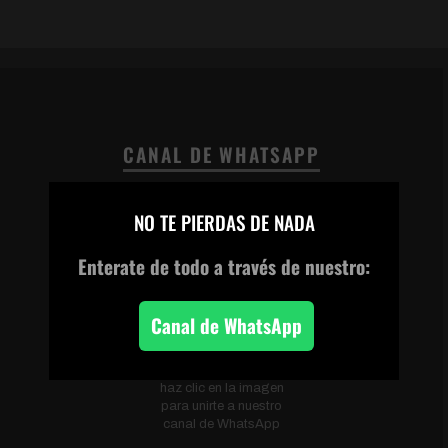
CANAL DE WHATSAPP
×
NO TE PIERDAS DE NADA
Enterate de todo
a través de nuestro:
Canal de WhatsApp
Escanea el código o
haz clic en la imagen
para unirte a nuestro
canal de WhatsApp