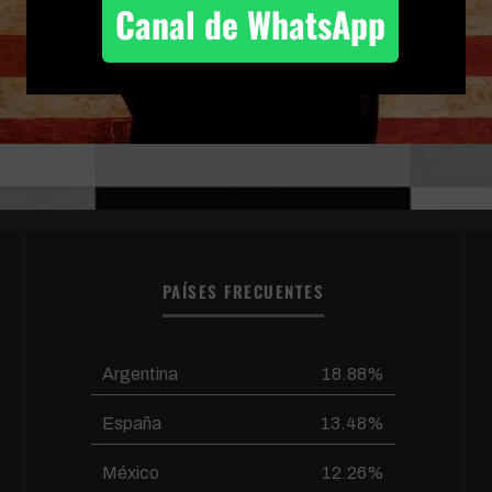
Canal de WhatsApp
PAÍSES FRECUENTES
Argentina
18.88%
España
13.48%
México
12.26%