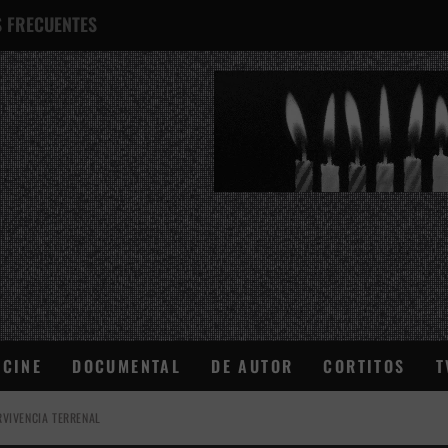
 FRECUENTES
¿QUÉ ES ESTO?
CINE
DOCUMENTAL
DE AUTOR
CORTITOS
T
VIVENCIA TERRENAL