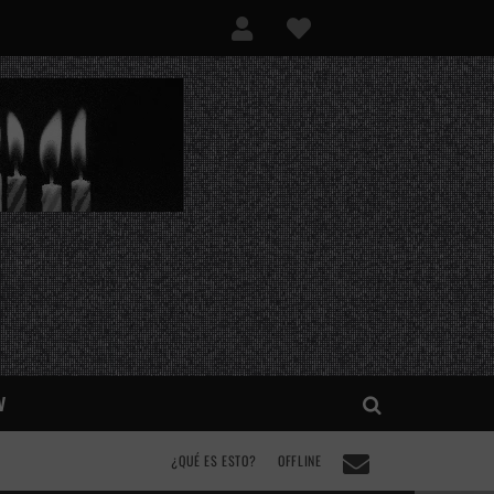
V
¿QUÉ ES ESTO?
OFFLINE