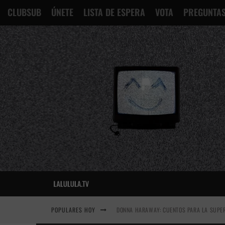
CLUBSUB
ÚNETE
LISTA DE ESPERA
VOTA
PREGUNTAS
POPULARES HOY
DONNA HARAWAY: CUENTOS PARA LA SUPER