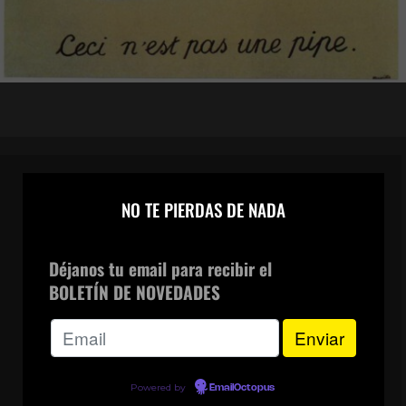
×
NO TE PIERDAS DE NADA
CANAL DE WHATSAPP
Déjanos tu email para recibir el
BOLETÍN DE NOVEDADES
Powered by
EmailOctopus