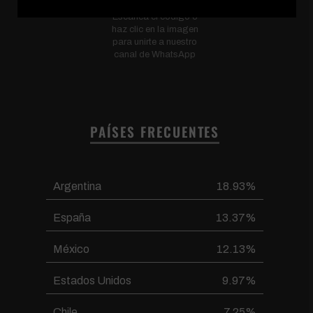
Escanea el código o
haz clic en la imagen
para unirte a nuestro
canal de WhatsApp
PAÍSES FRECUENTES
Argentina
18.93%
España
13.37%
México
12.13%
Estados Unidos
9.97%
Chile
7.25%