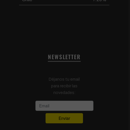
NEWSLETTER
Déjanos tu email
para recibir las
novedades: