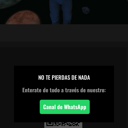
×
CANAL DE WHATSAPP
NO TE PIERDAS DE NADA
Enterate de todo
a través de nuestro:
Canal de WhatsApp