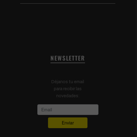
NEWSLETTER
Déjanos tu email
para recibir las
novedades: