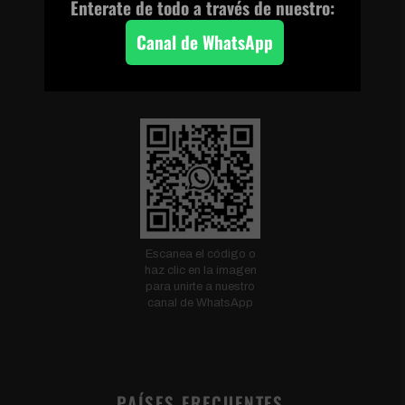
Enterate de todo a través de nuestro:
Canal de WhatsApp
CANAL DE WHATSAPP
Escanea el código o
haz clic en la imagen
para unirte a nuestro
canal de WhatsApp
PAÍSES FRECUENTES