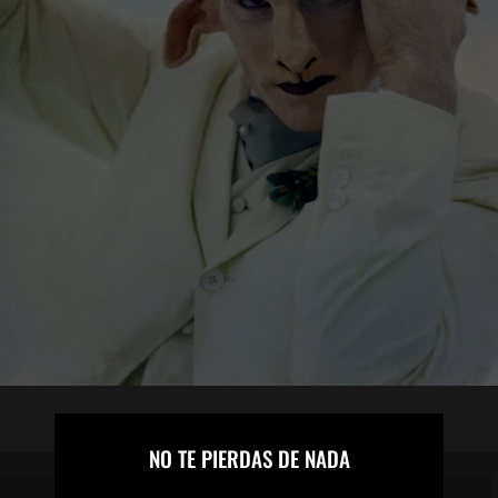
×
NO TE PIERDAS DE NADA