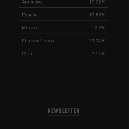
Argentina
19.02%
España
13.52%
México
12.2%
Estados Unidos
10.04%
Chile
7.14%
NEWSLETTER