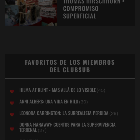
THOMAS HIRSCHHORN >
COMPROMISO
SUPERFICIAL
FAVORITOS DE LOS MIEMBROS
DEL CLUBSUB
HILMA AF KLINT - MAS ALLÁ DE LO VISIBLE
(45)
ANNI ALBERS: UNA VIDA EN HILO
(30)
LEONORA CARRINGTON: LA SURREALISTA PERDIDA
(29)
DONNA HARAWAY: CUENTOS PARA LA SUPERVIVENCIA
TERRENAL
(27)