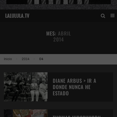
MES:
ABRIL
2014
Inicio
2014
04
DIANE ARBUS > IR A
DONDE NUNCA HE
ESTADO