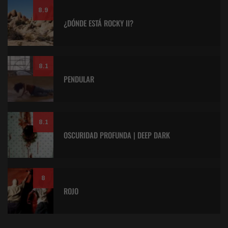
8.9
¿DÓNDE ESTÁ ROCKY II?
8.1
PENDULAR
8.1
OSCURIDAD PROFUNDA | DEEP DARK
8
ROJO