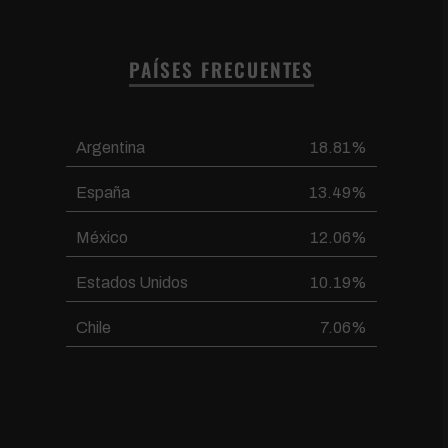
PAÍSES FRECUENTES
Argentina
18.81%
España
13.49%
México
12.06%
Estados Unidos
10.19%
Chile
7.06%