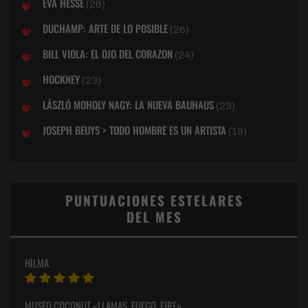
EVA HESSE
(26)
DUCHAMP: ARTE DE LO POSIBLE
(26)
BILL VIOLA: EL OJO DEL CORAZON
(24)
HOCKNEY
(23)
LÁSZLÓ MOHOLY NAGY: LA NUEVA BAUHAUS
(23)
JOSEPH BEUYS > TODO HOMBRE ES UN ARTISTA
(19)
PUNTUACIONES ESTELARES
DEL MES
HILMA
MUSEO COCONUT «LLAMAS, FUEGO, FIRE»