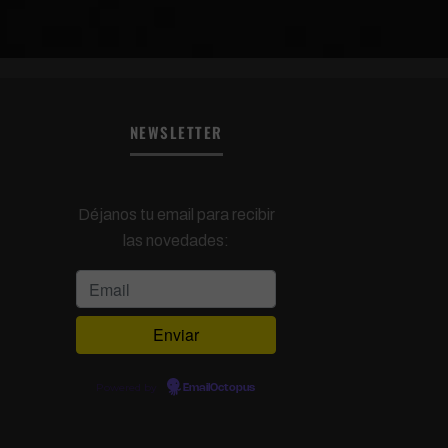
NEWSLETTER
Déjanos tu email para recibir
las novedades:
Powered by
EmailOctopus