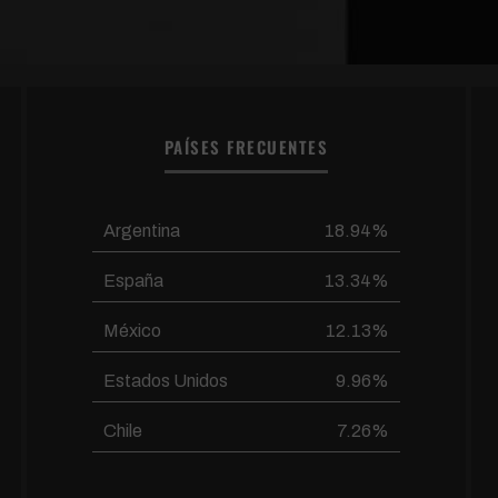
PAÍSES FRECUENTES
Argentina
18.94%
España
13.34%
México
12.13%
Estados Unidos
9.96%
Chile
7.26%