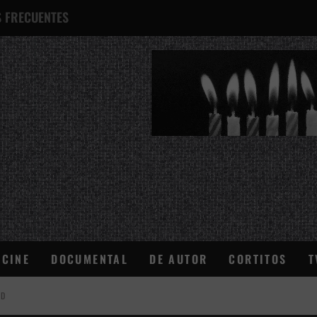
 FRECUENTES
¿QUÉ ES ESTO?
CINE
DOCUMENTAL
DE AUTOR
CORTITOS
T
AD