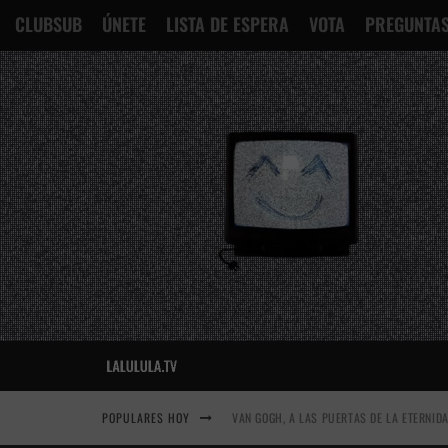
CLUBSUB
ÚNETE
LISTA DE ESPERA
VOTA
PREGUNTAS
POPULARES HOY
VAN GOGH, A LAS PUERTAS DE LA ETERNID