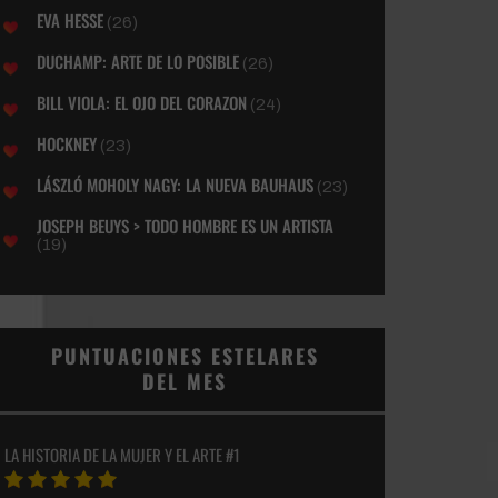
EVA HESSE
(26)
DUCHAMP: ARTE DE LO POSIBLE
(26)
BILL VIOLA: EL OJO DEL CORAZON
(24)
HOCKNEY
(23)
LÁSZLÓ MOHOLY NAGY: LA NUEVA BAUHAUS
(23)
JOSEPH BEUYS > TODO HOMBRE ES UN ARTISTA
(19)
PUNTUACIONES ESTELARES
DEL MES
LA HISTORIA DE LA MUJER Y EL ARTE #1