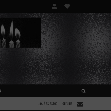
V
¿QUÉ ES ESTO?
OFFLINE