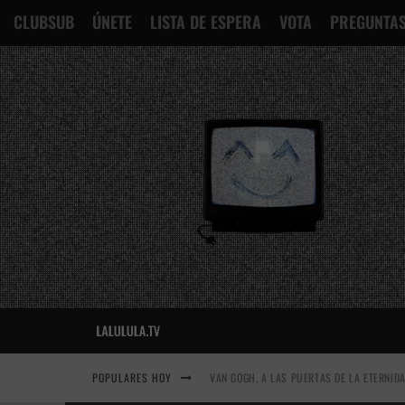
CLUBSUB
ÚNETE
LISTA DE ESPERA
VOTA
PREGUNTAS
POPULARES HOY
VAN GOGH, A LAS PUERTAS DE LA ETERNID