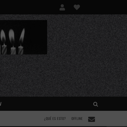
V
¿QUÉ ES ESTO?
OFFLINE