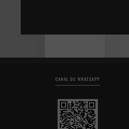
ESTÁN ENTRE NOSOTROS | SHUTTER
DONNA HARAWAY: CUENTOS PARA LA SUPER
LA JOVEN CON EL ARETE DE PERLA
TÚ, YO Y TODOS LOS DEMÁS
CANAL DE WHATSAPP