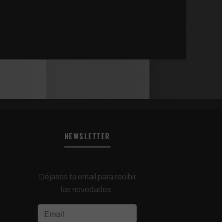
NEWSLETTER
Déjanos tu email para recibir
las novedades: