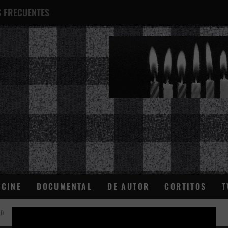
 FRECUENTES
¿QUÉ ES ESTO?
CINE
DOCUMENTAL
DE AUTOR
CORTITOS
T
AD
×