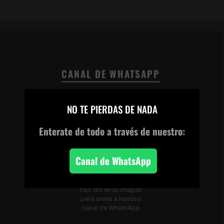
CANAL DE WHATSAPP
×
NO TE PIERDAS DE NADA
Enterate de todo
a través de nuestro:
Canal de WhatsApp
Escanea el código o
haz clic en la imagen
para unirte a nuestro
canal de WhatsApp