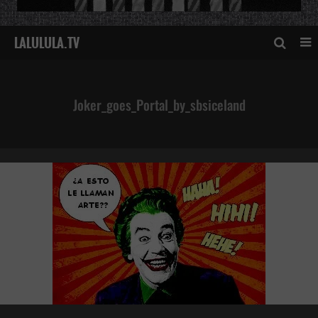
Joker_goes_Portal_by_sbsiceland