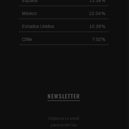
España
13.39%
México
12.04%
Estados Unidos
10.26%
Chile
7.02%
NEWSLETTER
Déjanos tu email
para recibir las