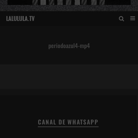
periodoazul4-mp4
periodoazul4-mp4
CANAL DE WHATSAPP