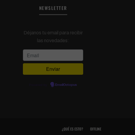
NEWSLETTER
Déjanos tu email para recibir
las novedades:
Powered by
EmailOctopus
¿QUÉ ES ESTO?
OFFLINE