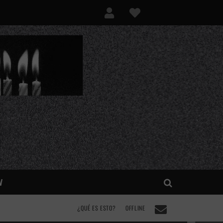
V
¿QUÉ ES ESTO?
OFFLINE