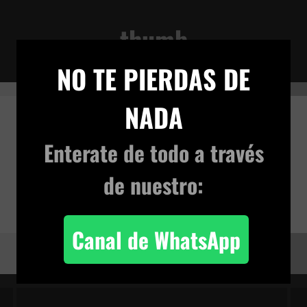
thumb
×
VIVENCIA TERRENAL
NO TE PIERDAS DE
NADA
Enterate de todo
a través
de nuestro:
Canal de WhatsApp