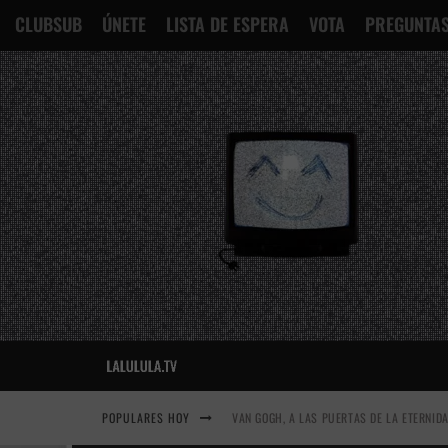
CLUBSUB
ÚNETE
LISTA DE ESPERA
VOTA
PREGUNTAS
POPULARES HOY
VAN GOGH, A LAS PUERTAS DE LA ETERNID