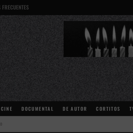
 FRECUENTES
¿QUÉ ES ESTO?
CINE
DOCUMENTAL
DE AUTOR
CORTITOS
T
AD