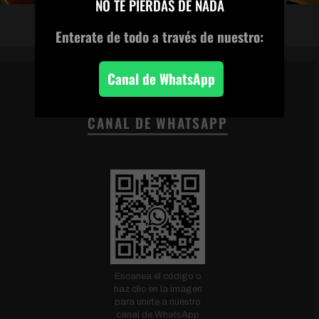
NO TE PIERDAS DE NADA
Enterate de todo
a través de nuestro:
Canal de WhatsApp
CANAL DE WHATSAPP
Escanea el código o
haz clic en la imagen
para unirte a nuestro
canal de WhatsApp