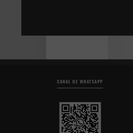
ESTÁN ENTRE NOSOTROS | SHUTTER
DONNA HARAWAY: CUENTOS PARA LA SUPER
LA JOVEN CON EL ARETE DE PERLA
TÚ, YO Y TODOS LOS DEMÁS
CANAL DE WHATSAPP