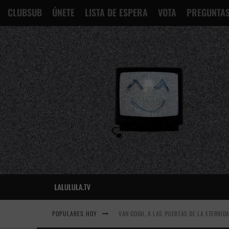
CLUBSUB
ÚNETE
LISTA DE ESPERA
VOTA
PREGUNTAS
POPULARES HOY
VAN GOGH, A LAS PUERTAS DE LA ETERNID