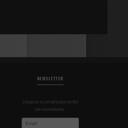
NEWSLETTER
Déjanos tu email para recibir
las novedades: