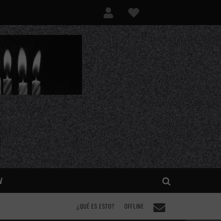
V
¿QUÉ ES ESTO?
OFFLINE