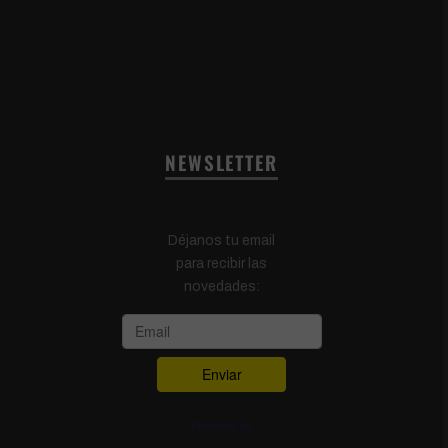
NEWSLETTER
Déjanos tu email
para recibir las
novedades:
Powered by