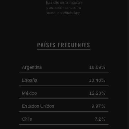
haz clic en la imagen
para unirte a nuestro
canal de WhatsApp
PAÍSES FRECUENTES
Argentina
18.89%
España
13.46%
México
12.23%
Estados Unidos
9.97%
Chile
7.2%