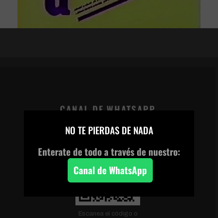
CANAL DE WHATSAPP
×
NO TE PIERDAS DE NADA
Enterate de todo a través de nuestro:
Canal de WhatsApp
Escanea el código o