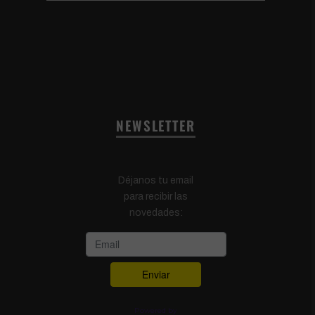
NEWSLETTER
Déjanos tu email
para recibir las
novedades:
Powered by