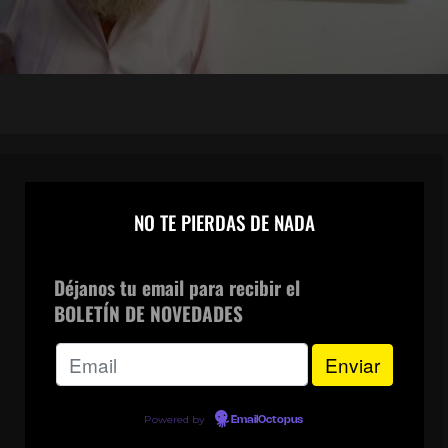
×
NO TE PIERDAS DE NADA
CANAL DE WHATSAPP
Déjanos tu email para recibir el
BOLETÍN DE NOVEDADES
Powered by
EmailOctopus