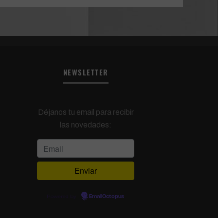
NEWSLETTER
Déjanos tu email para recibir
las novedades:
Powered by
EmailOctopus