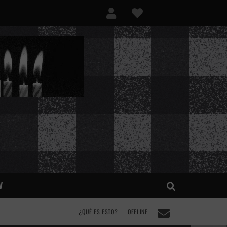
V
¿QUÉ ES ESTO?
OFFLINE