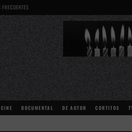
 FRECUENTES
¿QUÉ ES ESTO?
CINE
DOCUMENTAL
DE AUTOR
CORTITOS
T