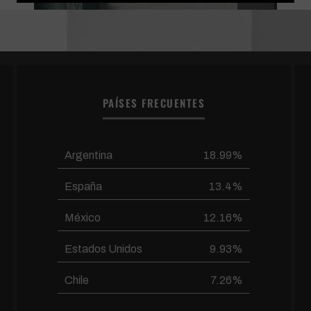
PAÍSES FRECUENTES
Argentina
18.99%
España
13.4%
México
12.16%
Estados Unidos
9.93%
Chile
7.26%