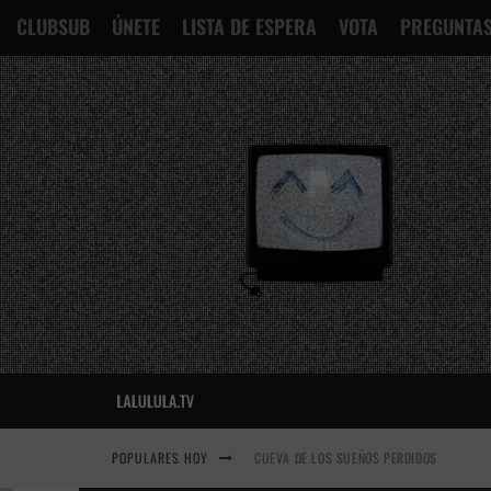
CLUBSUB
ÚNETE
LISTA DE ESPERA
VOTA
PREGUNTAS
POPULARES HOY
CUEVA DE LOS SUEÑOS PERDIDOS