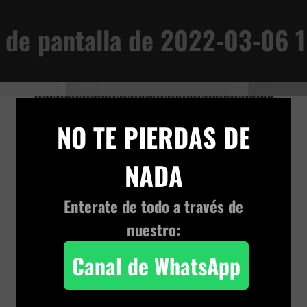
AD
 de pantalla de 2022-03-06 
AN
VIVENCIA TERRENAL
×
NO TE PIERDAS DE
NADA
Enterate de todo a través de
nuestro:
Canal de WhatsApp