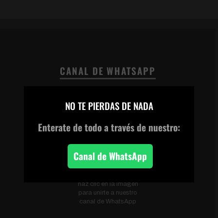
CANAL DE WHATSAPP
×
NO TE PIERDAS DE NADA
Enterate de todo
a través de nuestro:
Canal de WhatsApp
Escanea el código o
haz clic en la imagen
para unirte a nuestro
canal de WhatsApp