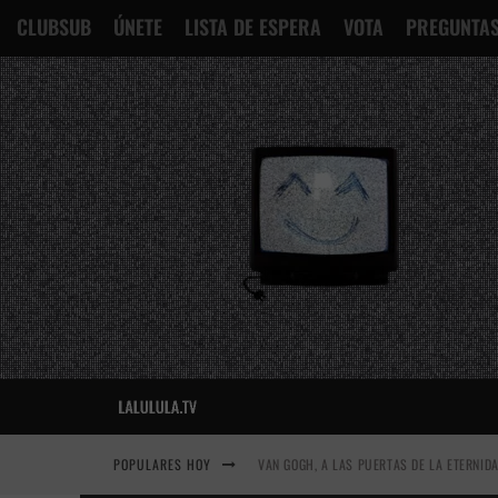
CLUBSUB
ÚNETE
LISTA DE ESPERA
VOTA
PREGUNTAS
POPULARES HOY
VAN GOGH, A LAS PUERTAS DE LA ETERNID