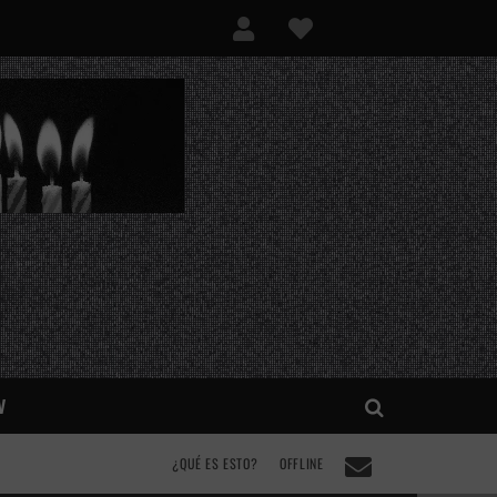
V
¿QUÉ ES ESTO?
OFFLINE