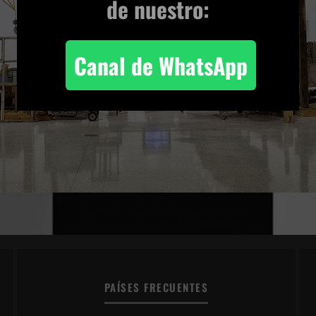
de nuestro:
Canal de WhatsApp
PAÍSES FRECUENTES