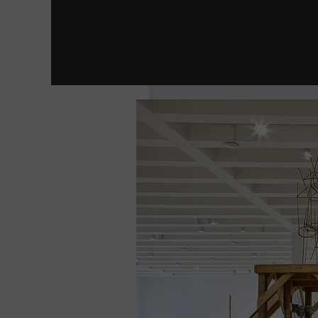
ESTÁN ENTRE NOSOTROS | SHUTTER
MANIFESTO
EL BRUTALISTA
LA JOVEN CON EL ARETE DE PERLA