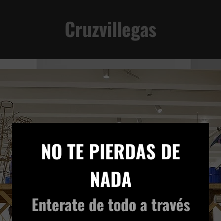
Cruzvillegas
×
NO TE PIERDAS DE
NADA
Enterate de todo
a través