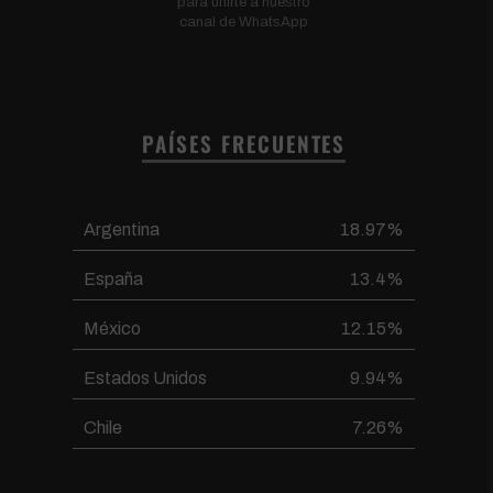
para unirte a nuestro
canal de WhatsApp
PAÍSES FRECUENTES
Argentina
18.97%
España
13.4%
México
12.15%
Estados Unidos
9.94%
Chile
7.26%