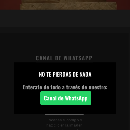
CANAL DE WHATSAPP
×
NO TE PIERDAS DE NADA
Enterate de todo a través de nuestro:
Canal de WhatsApp
Escanea el código o
haz clic en la imagen