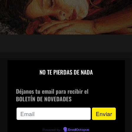
×
NO TE PIERDAS DE NADA
CANAL DE WHATSAPP
Déjanos tu email para recibir el
BOLETÍN DE NOVEDADES
Powered by
EmailOctopus