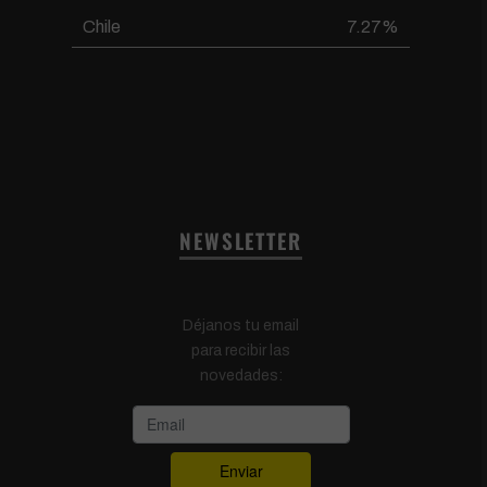
Chile
7.27%
NEWSLETTER
Déjanos tu email
para recibir las
novedades: