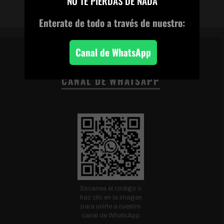
NO TE PIERDAS DE NADA
Enterate de todo
a través de nuestro:
Canal de WhatsApp
CANAL DE WHATSAPP
Escanea el código o
haz clic en la imagen
para unirte a nuestro
canal de WhatsApp