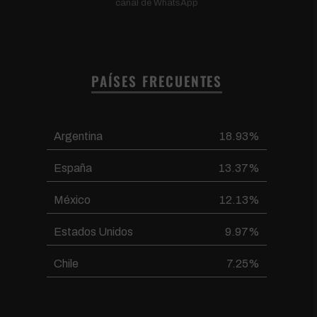
canal de WhatsApp
PAÍSES FRECUENTES
Argentina
18.93%
España
13.37%
México
12.13%
Estados Unidos
9.97%
Chile
7.25%