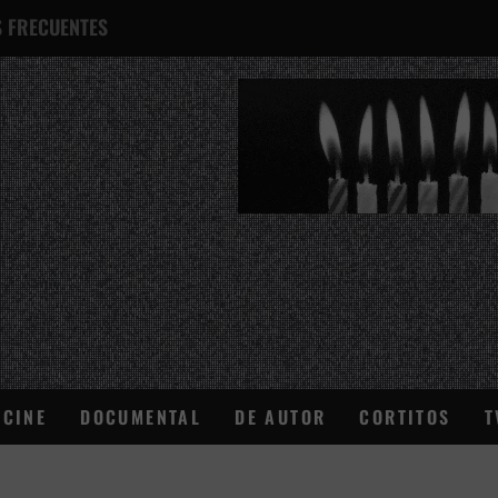
 FRECUENTES
¿QUÉ ES ESTO?
CINE
DOCUMENTAL
DE AUTOR
CORTITOS
T