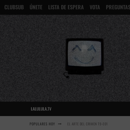
CLUBSUB
ÚNETE
LISTA DE ESPERA
VOTA
PREGUNTAS
POPULARES HOY
EL ARTE DEL CRIMEN T9-E01