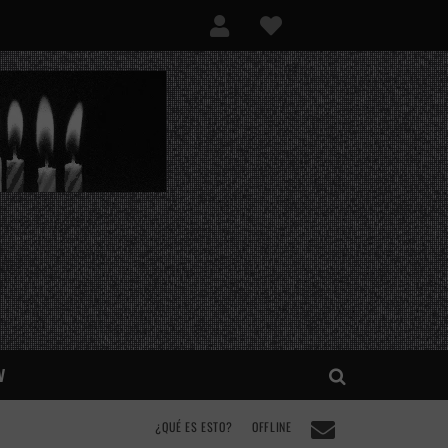
V
¿QUÉ ES ESTO?
OFFLINE