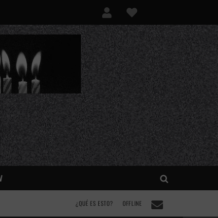
V
¿QUÉ ES ESTO?
OFFLINE