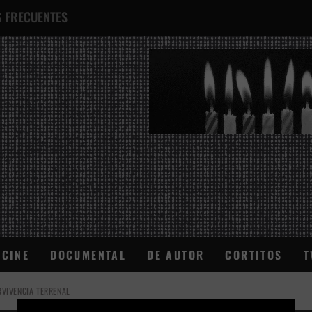
 FRECUENTES
¿QUÉ ES ESTO?
CINE
DOCUMENTAL
DE AUTOR
CORTITOS
T
VIVENCIA TERRENAL