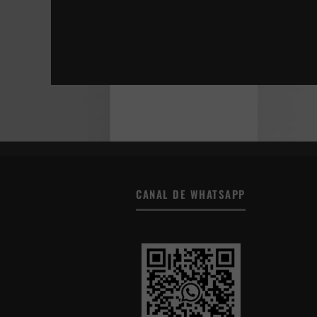
VAN GOGH, A LAS PUERTAS DE LA ETERNID
MANIFESTO
HILMA
LA JOVEN CON EL ARETE DE PERLA
CANAL DE WHATSAPP