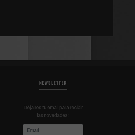
NEWSLETTER
Déjanos tu email para recibir
las novedades: