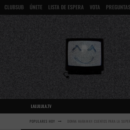
CLUBSUB
ÚNETE
LISTA DE ESPERA
VOTA
PREGUNTAS
POPULARES HOY
DONNA HARAWAY: CUENTOS PARA LA SUPER