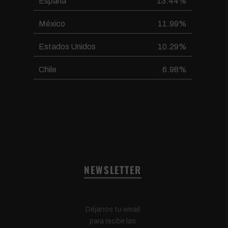
España
13.44%
México
11.99%
Estados Unidos
10.29%
Chile
6.98%
NEWSLETTER
Déjanos tu email
para recibir las