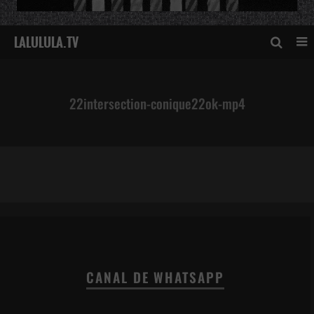
22intersection-conique22ok-mp4
22intersection-conique22ok-mp4
CANAL DE WHATSAPP