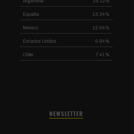
Argentina
19.12%
España
13.34%
México
12.04%
Estados Unidos
9.94%
Chile
7.41%
NEWSLETTER