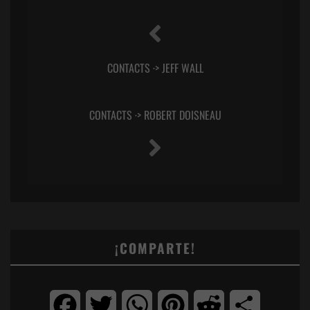
CONTACTS ·> JEFF WALL
CONTACTS ·> ROBERT DOISNEAU
¡COMPARTE!
Facebook
Twitter
WhatsApp
Pinterest
Reddit
Compartir