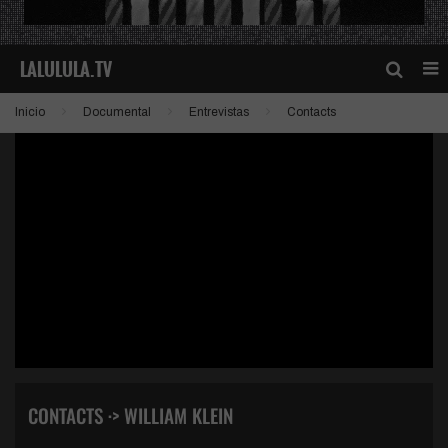
Inicio
Documental
Entrevistas
Contacts
CONTACTS ·> WILLIAM KLEIN