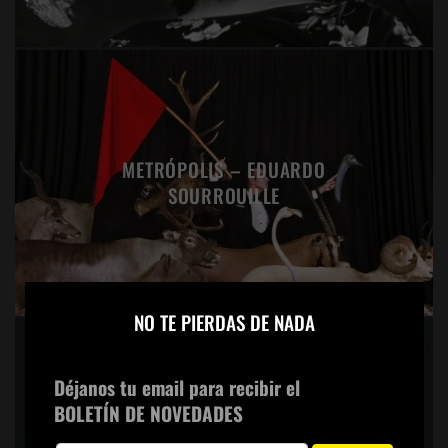
METRÓPOLIS – EDUARDO
SOURROUILLE
×
NO TE PIERDAS DE NADA
Déjanos tu email para recibir el
BOLETÍN DE NOVEDADES
LUCIA MOHOLY, LA FOTÓGRAFA