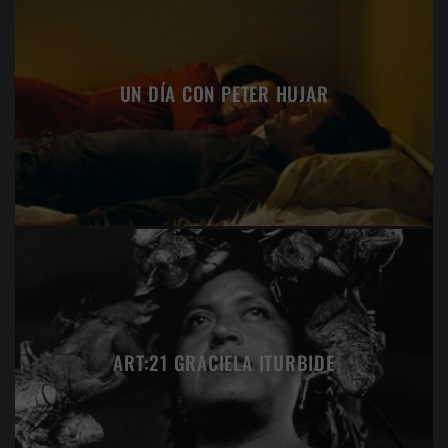
UN DÍA CON PETER HUJAR
ART:21 GRACIELA ITURBIDE