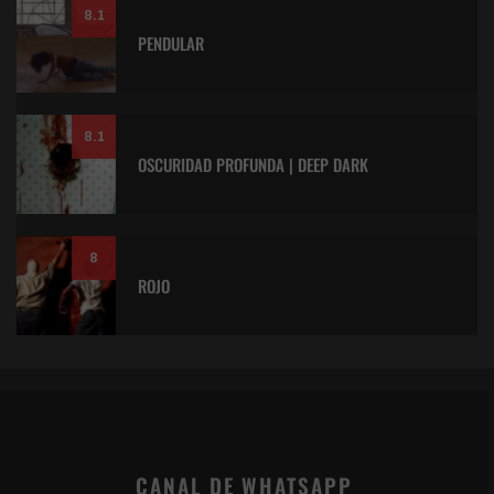
8.1
PENDULAR
8.1
OSCURIDAD PROFUNDA | DEEP DARK
8
ROJO
CANAL DE WHATSAPP